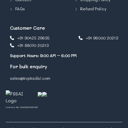
FAQs
Refund Policy
Customer Care
+91 90425 29635
+91 96000 20213
+91 88070 20213
Support Hours: 9:00 AM – 6:00 PM
For bulk enquiry
sales@kvpkadai.com
License No: 22422294000163