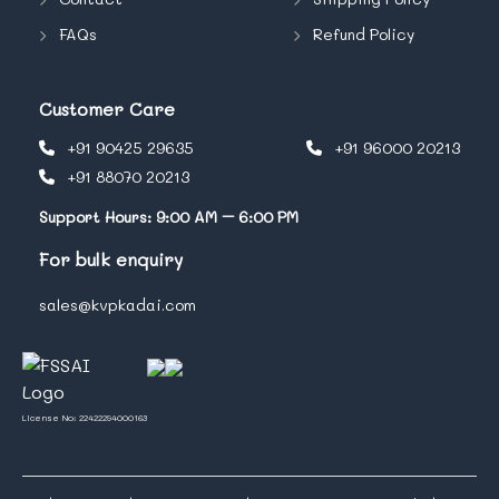
FAQs
Refund Policy
Customer Care
+91 90425 29635
+91 96000 20213
+91 88070 20213
Support Hours: 9:00 AM – 6:00 PM
For bulk enquiry
sales@kvpkadai.com
License No: 22422294000163