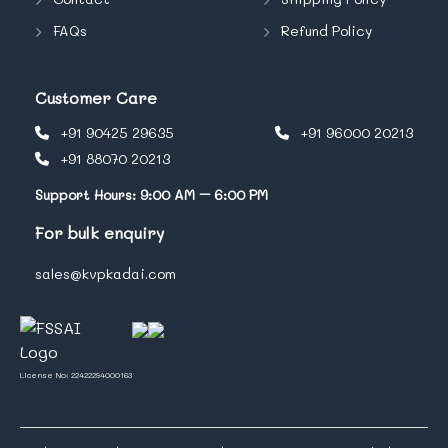
FAQs
Refund Policy
Customer Care
+91 90425 29635
+91 96000 20213
+91 88070 20213
Support Hours: 9:00 AM – 6:00 PM
For bulk enquiry
sales@kvpkadai.com
License No: 22422294000163