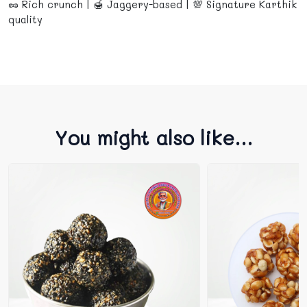
🥜 Rich crunch | 🍯 Jaggery-based | 💯 Signature Karthik
quality
You might also like...