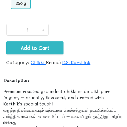
250 g
-
+
Add to Cart
Category:
Chikki
Brand:
K.S. Karthick
Description
Premium roasted groundnut chikki made with pure
jaggery – crunchy, flavourful, and crafted with
Karthik’s special touch!
வறுத்த நிலக்கடலையும் சுத்தமான வெல்லத்துடன் தயாரிக்கப்பட்ட
கார்த்திக் ஸ்பெஷல் கடலை மிட்டாய் – சுவையிலும் தரத்திலும் சிறப்பு
மிக்கது!