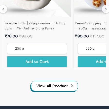
‹
›
Sesame Balls | எள்ளு உருண்டை – 6 Big
Peanut Jaggery Ball
Balls – MH (Authentic & Pure)
– 250g – தங்கப்பாண்டி
₹76.00
₹99.00
₹90.00
₹117.00
Add to Cart
Add to
View All Product