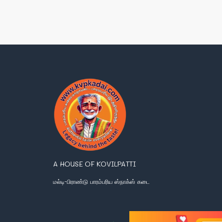
A HOUSE OF KOVILPATTI
மல்டி-பிராண்டு பாரம்பரிய ஸ்நாக்ஸ் கடை