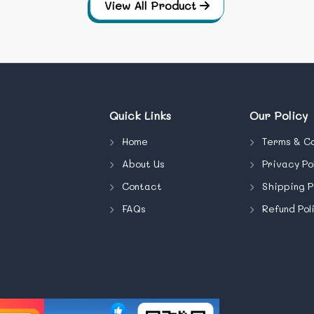
View All Product
Quick Links
Our Policy
Home
Terms & Co
About Us
Privacy Po
Contact
Shipping P
FAQs
Refund Pol