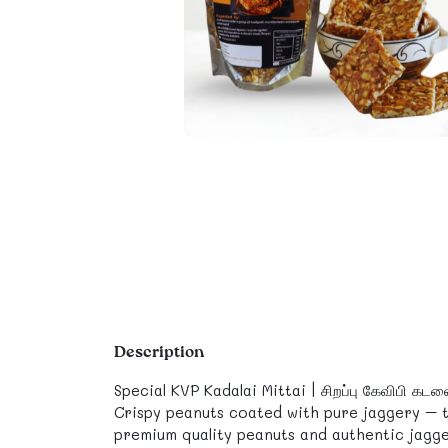
Description
Special KVP Kadalai Mittai | சிறப்பு கேவிபி க
Crispy peanuts coated with pure jaggery – th
premium quality peanuts and authentic jagge