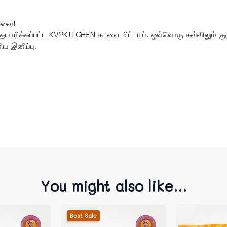
சுவை!
் தயாரிக்கப்பட்ட KVPKITCHEN கடலை மிட்டாய். ஒவ்வொரு கவ்விலும் கு
ிய இனிப்பு.
You might also like...
Best Sale