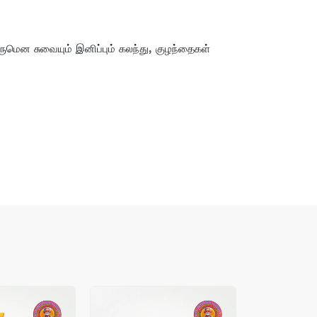
ருமென சுவையும் இனிப்பும் கலந்து, குழந்தைகள்