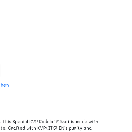
chen
This Special KVP Kadalai Mittai is made with
ite. Crafted with KVPKITCHEN’s purity and