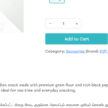
-
+
Add to Cart
Category:
Savouries
Brand:
KVP
Indian snack made with premium gram flour and rich black pe
 ideal for tea-time and everyday snacking.
ிக்கப்பட்ட மிளகு சேவு, குருமென அமைப்பும் காரமான ருசியும் கொண்டது.