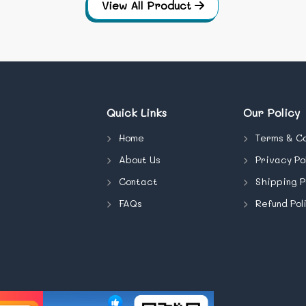
View All Product
Quick Links
Our Policy
Home
Terms & Co
About Us
Privacy Po
Contact
Shipping P
FAQs
Refund Pol