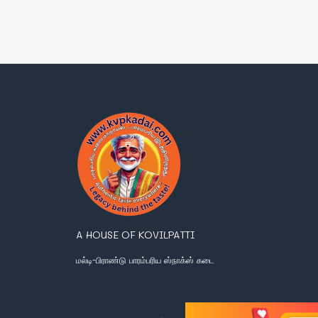
A HOUSE OF KOVILPATTI
மல்டி-பிராண்டு பாரம்பரிய ஸ்நாக்ஸ் கடை