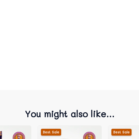
You might also like...
Best Sale
Best Sale