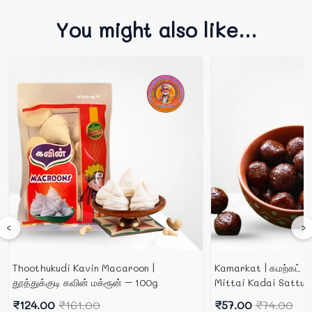
You might also like...
‹
›
Thoothukudi Kavin Macaroon |
Kamarkat | கமற்கட் 
தூத்துக்குடி கவின் மக்ரூன் – 100g
Mittai Kadai Sattur
₹124.00
₹161.00
₹57.00
₹74.00