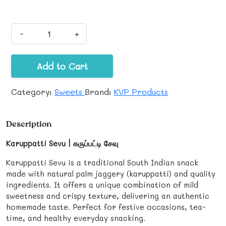
-
+
Add to Cart
Category:
Sweets
Brand:
KVP Products
Description
Karuppatti Sevu | கருப்பட்டி சேவு
Karuppatti Sevu is a traditional South Indian snack
made with natural palm jaggery (karuppatti) and quality
ingredients. It offers a unique combination of mild
sweetness and crispy texture, delivering an authentic
homemade taste. Perfect for festive occasions, tea-
time, and healthy everyday snacking.