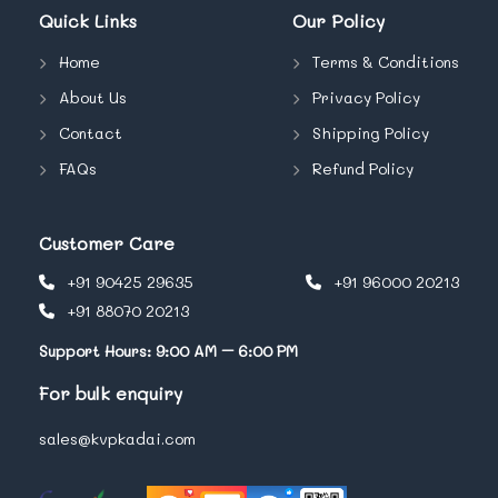
Quick Links
Our Policy
Home
Terms & Conditions
About Us
Privacy Policy
Contact
Shipping Policy
FAQs
Refund Policy
Customer Care
+91 90425 29635
+91 96000 20213
+91 88070 20213
Support Hours: 9:00 AM – 6:00 PM
For bulk enquiry
sales@kvpkadai.com