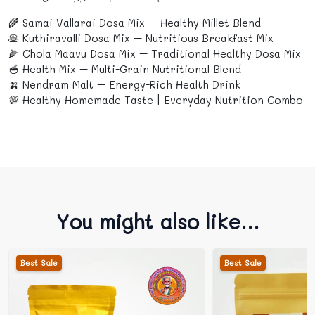
🌾 Samai Vallarai Dosa Mix – Healthy Millet Blend
🥞 Kuthiravalli Dosa Mix – Nutritious Breakfast Mix
🌽 Chola Maavu Dosa Mix – Traditional Healthy Dosa Mix
🥣 Health Mix – Multi-Grain Nutritional Blend
🍌 Nendram Malt – Energy-Rich Health Drink
💯 Healthy Homemade Taste | Everyday Nutrition Combo
You might also like...
Best Sale
Best Sale