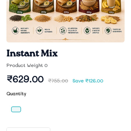
Instant Mix
Product Weight 0
₹629.00
₹755.00
Save ₹126.00
Quantity