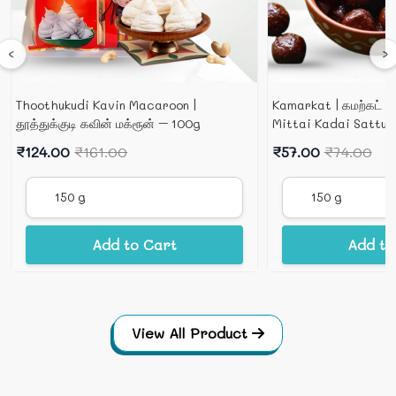
‹
›
Thoothukudi Kavin Macaroon |
Kamarkat | கமற்கட் 
தூத்துக்குடி கவின் மக்ரூன் – 100g
Mittai Kadai Sattur
₹124.00
₹161.00
₹57.00
₹74.00
Add to Cart
Add to
View All Product