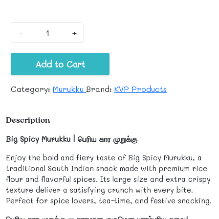
-
+
Add to Cart
Category:
Murukku
Brand:
KVP Products
Description
Big Spicy Murukku | பெரிய கார முறுக்கு
Enjoy the bold and fiery taste of Big Spicy Murukku, a
traditional South Indian snack made with premium rice
flour and flavorful spices. Its large size and extra crispy
texture deliver a satisfying crunch with every bite.
Perfect for spice lovers, tea-time, and festive snacking.