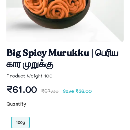
Big Spicy Murukku | பெரிய
கார முறுக்கு
Product Weight 100
₹61.00
₹97.00
Save ₹36.00
Quantity
100g