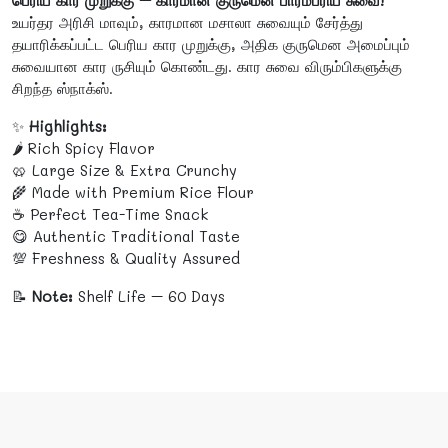
பெரிய கார முறுக்கு – காரமான குருமென பாரம்பரிய சுவை!
உயர்தர அரிசி மாவும், காரமான மசாலா சுவையும் சேர்த்து
தயாரிக்கப்பட்ட பெரிய கார முறுக்கு, அதிக குருமென அமைப்பும்
சுவையான கார ருசியும் கொண்டது. கார சுவை விரும்பிகளுக்கு
சிறந்த ஸ்நாக்ஸ்.
✨
Highlights:
🌶️ Rich Spicy Flavor
🥨 Large Size & Extra Crunchy
🌾 Made with Premium Rice Flour
☕ Perfect Tea-Time Snack
😋 Authentic Traditional Taste
💯 Freshness & Quality Assured
📝
Note:
Shelf Life – 60 Days