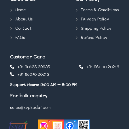
Home
Terms & Conditions
About Us
Privacy Policy
Contact
Shipping Policy
FAQs
Refund Policy
Customer Care
+91 90425 29635
+91 96000 20213
+91 88070 20213
Support Hours: 9:00 AM – 6:00 PM
For bulk enquiry
sales@kvpkadai.com